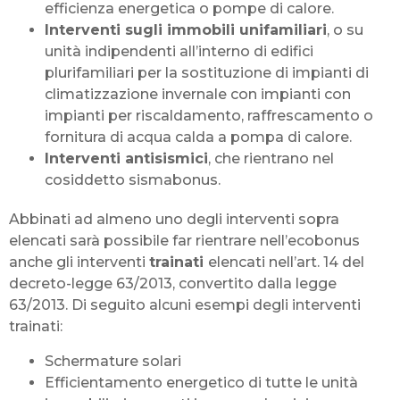
efficienza energetica o pompe di calore.
Interventi sugli immobili unifamiliari
, o su
unità indipendenti all’interno di edifici
plurifamiliari per la sostituzione di impianti di
climatizzazione invernale con impianti con
impianti per riscaldamento, raffrescamento o
fornitura di acqua calda a pompa di calore.
Interventi antisismici
, che rientrano nel
cosiddetto sismabonus.
Abbinati ad almeno uno degli interventi sopra
elencati sarà possibile far rientrare nell’ecobonus
anche gli interventi
trainati
elencati nell’art. 14 del
decreto-legge 63/2013, convertito dalla legge
63/2013. Di seguito alcuni esempi degli interventi
trainati:
Schermature solari
Efficientamento energetico di tutte le unità