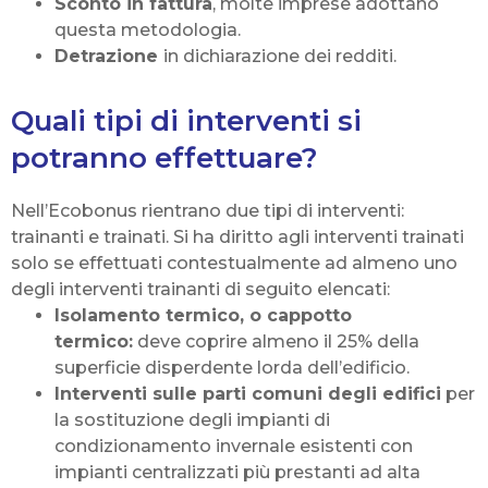
Sconto in fattura
, molte imprese adottano
questa metodologia.
Detrazione
in dichiarazione dei redditi.
Quali tipi di interventi si
potranno effettuare?
Nell’Ecobonus rientrano due tipi di interventi:
trainanti e trainati. Si ha diritto agli interventi trainati
solo se effettuati contestualmente ad almeno uno
degli interventi trainanti di seguito elencati:
Isolamento termico, o cappotto
termico:
deve coprire almeno il 25% della
superficie disperdente lorda dell’edificio.
Interventi sulle parti comuni degli edifici
per
la sostituzione degli impianti di
condizionamento invernale esistenti con
impianti centralizzati più prestanti ad alta