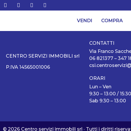
VENDI
COMPRA
CONTATTI
Via Franco Sacche
CENTRO SERVIZI IMMOBILI srl
06 821377
–
347 
csi.centroservizi@t
P.IVA 14565001006
ORARI
Lun – Ven
9:30 – 13:00 / 15:30
Sab 9:30 – 13:00
© 2026 Centro servizi immobili srl · Tutti i diritti riserva