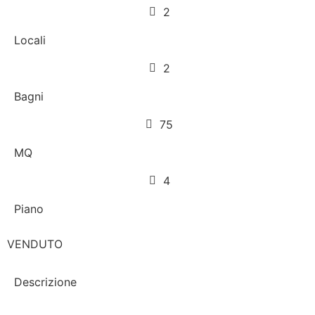
2
Locali
2
Bagni
75
MQ
4
Piano
VENDUTO
Descrizione