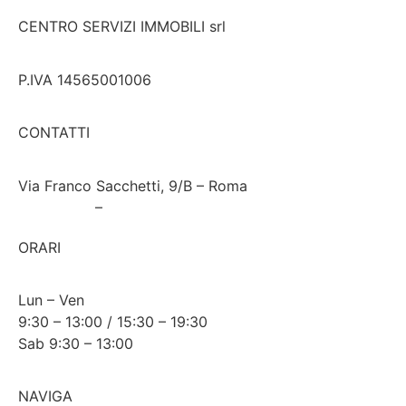
CENTRO SERVIZI IMMOBILI srl
P.IVA 14565001006
CONTATTI
Via Franco Sacchetti, 9/B – Roma
06 821377
–
347 1828440
csi.centroservizi@tiscali.it
ORARI
Lun – Ven
9:30 – 13:00 / 15:30 – 19:30
Sab 9:30 – 13:00
NAVIGA