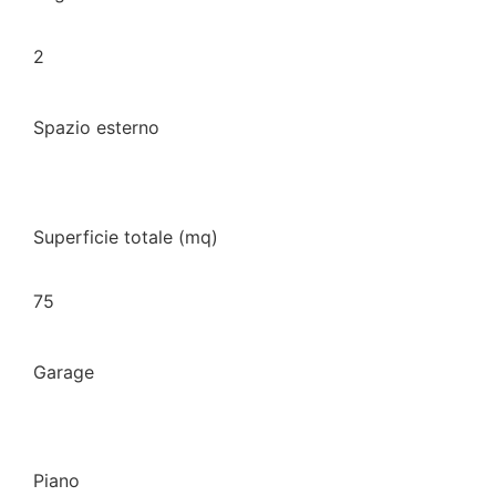
2
Spazio esterno
Superficie totale (mq)
75
Garage
Piano