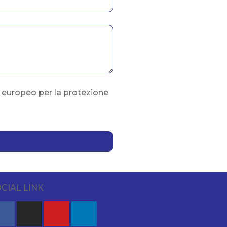
o europeo per la protezione
CIAL LINK