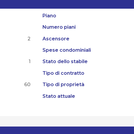
Piano
Numero piani
2
Ascensore
Spese condominiali
1
Stato dello stabile
Tipo di contratto
60
Tipo di proprietà
Stato attuale