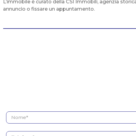
L’immobile è curato della CSI Immobili, agenzia storic
annuncio o fissare un appuntamento.