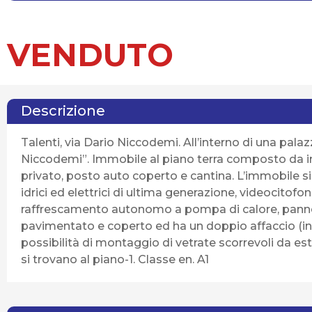
VENDUTO
Descrizione
Talenti, via Dario Niccodemi. All’interno di una palaz
Niccodemi”. Immobile al piano terra composto da ing
privato, posto auto coperto e cantina. L’immobile si
idrici ed elettrici di ultima generazione, videocitofo
raffrescamento autonomo a pompa di calore, pannelli 
pavimentato e coperto ed ha un doppio affaccio (inte
possibilità di montaggio di vetrate scorrevoli da est
si trovano al piano-1. Classe en. A1