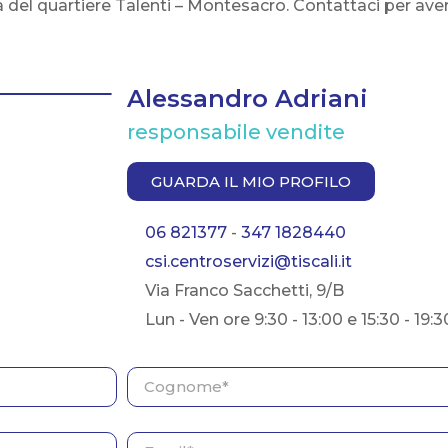
a del quartiere Talenti – Montesacro. Contattaci per ave
Alessandro Adriani
responsabile vendite
GUARDA IL MIO PROFILO
06 821377
-
347 1828440
csi.centroservizi@tiscali.it
Via Franco Sacchetti, 9/B
Lun - Ven ore 9:30 - 13:00 e 15:30 - 19:3