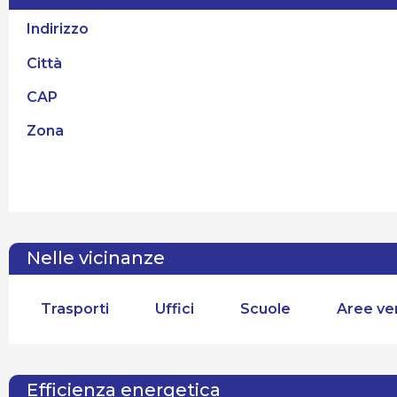
Indirizzo
Città
CAP
Zona
Nelle vicinanze
Trasporti
Uffici
Scuole
Aree ve
Efficienza energetica