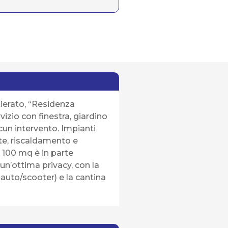
rtierato, “Residenza
izio con finestra, giardino
cun intervento. Impianti
iate, riscaldamento e
a 100 mq è in parte
un’ottima privacy, con la
 auto/scooter) e la cantina