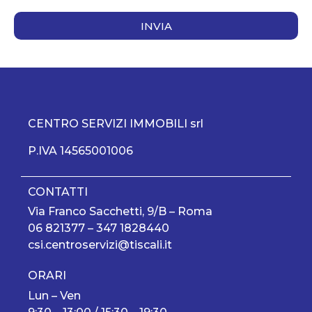
INVIA
CENTRO SERVIZI IMMOBILI srl
P.IVA 14565001006
CONTATTI
Via Franco Sacchetti, 9/B – Roma
06 821377
–
347 1828440
csi.centroservizi@tiscali.it
ORARI
Lun – Ven