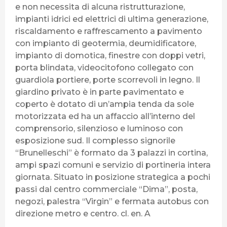
e non necessita di alcuna ristrutturazione,
impianti idrici ed elettrici di ultima generazione,
riscaldamento e raffrescamento a pavimento
con impianto di geotermia, deumidificatore,
impianto di domotica, finestre con doppi vetri,
porta blindata, videocitofono collegato con
guardiola portiere, porte scorrevoli in legno. Il
giardino privato è in parte pavimentato e
coperto è dotato di un’ampia tenda da sole
motorizzata ed ha un affaccio all’interno del
comprensorio, silenzioso e luminoso con
esposizione sud. Il complesso signorile
“Brunelleschi” è formato da 3 palazzi in cortina,
ampi spazi comuni e servizio di portineria intera
giornata. Situato in posizione strategica a pochi
passi dal centro commerciale “Dima”, posta,
negozi, palestra “Virgin” e fermata autobus con
direzione metro e centro. cl. en. A