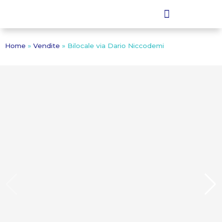
Home
»
Vendite
»
Bilocale via Dario Niccodemi