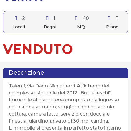
2
1
40
T
Locali
Bagni
MQ
Piano
VENDUTO
Descrizione
Talenti, via Dario Niccodemi. All’interno del
complesso signorile del 2012 “Brunelleschi”.
Immobile al piano terra composto da ingresso
con cabina armadio, soggiornino con angolo
cottura, camera letto, servizio con doccia e
finestra, giardino privato di 30 mq, cantina.
L’immobile si presenta in perfetto stato interno