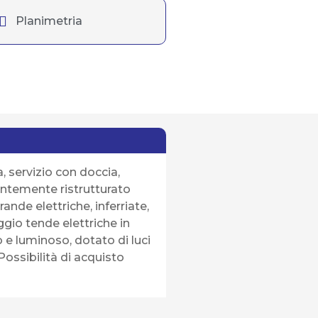
Planimetria
 servizio con doccia,
entemente ristrutturato
ande elettriche, inferriate,
ggio tende elettriche in
 e luminoso, dotato di luci
Possibilità di acquisto