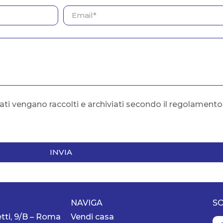
ati vengano raccolti e archiviati secondo il regolament
INVIA
NAVIGA
SO
tti, 9/B – Roma
Vendi casa