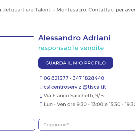
a del quartiere Talenti – Montesacro. Contattaci per ave
Alessandro Adriani
responsabile vendite
GUARDA IL MIO PROFILO
06 821377
-
347 1828440
csi.centroservizi@tiscali.it
Via Franco Sacchetti, 9/B
Lun - Ven ore 9:30 - 13:00 e 15:30 - 19:3