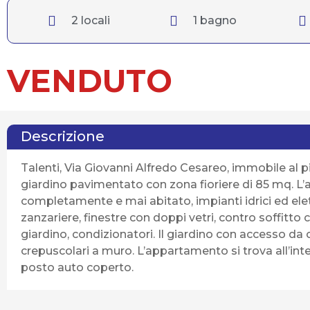
2 locali
1 bagno
VENDUTO
Descrizione
Talenti, Via Giovanni Alfredo Cesareo, immobile al 
giardino pavimentato con zona fioriere di 85 mq. L’
completamente e mai abitato, impianti idrici ed elettr
zanzariere, finestre con doppi vetri, contro soffitt
giardino, condizionatori. Il giardino con accesso da 
crepuscolari a muro. L’appartamento si trova all’inte
posto auto coperto.