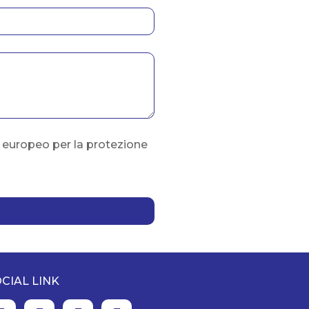
o europeo per la protezione
CIAL LINK