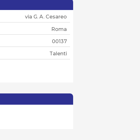
via G. A. Cesareo
Roma
00137
Talenti