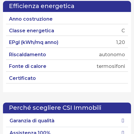
Efficienza energetica
Anno costruzione
Classe energetica
C
EPgl (kWh/mq anno)
1,20
Riscaldamento
autonomo
Fonte di calore
termosifoni
Certificato
Perché scegliere CSI Immobili
Garanzia di qualità
Assistenza 100%