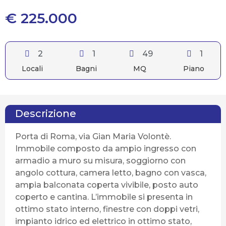
€ 225.000
2
1
49
1
Locali
Bagni
MQ
Piano
Descrizione
Porta di Roma, via Gian Maria Volontè.
Immobile composto da ampio ingresso con
armadio a muro su misura, soggiorno con
angolo cottura, camera letto, bagno con vasca,
ampia balconata coperta vivibile, posto auto
coperto e cantina. L’immobile si presenta in
ottimo stato interno, finestre con doppi vetri,
impianto idrico ed elettrico in ottimo stato,