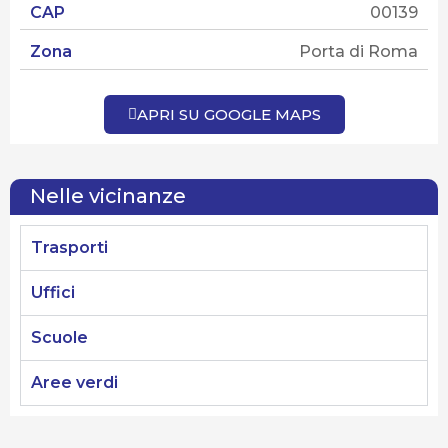
CAP
00139
Stato attuale
Zona
Porta di Roma
APRI SU GOOGLE MAPS
Nelle vicinanze
Trasporti
Uffici
Scuole
Aree verdi