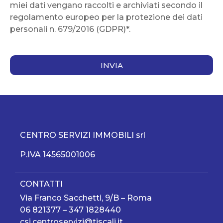
miei dati vengano raccolti e archiviati secondo il
regolamento europeo per la protezione dei dati
personali n. 679/2016 (GDPR)*.
INVIA
CENTRO SERVIZI IMMOBILI srl
P.IVA 14565001006
CONTATTI
Via Franco Sacchetti, 9/B – Roma
06 821377
–
347 1828440
csi.centroservizi@tiscali.it