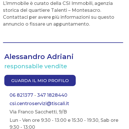
L’immobile è curato della CSI Immobili, agenzia
storica del quartiere Talenti – Montesacro.
Contattaci per avere più informazioni su questo
annuncio o fissare un appuntamento.
Alessandro Adriani
responsabile vendite
GUARDA IL MIO PROFILO
06 821377
-
347 1828440
csi.centroservizi@tiscali.it
Via Franco Sacchetti, 9/B
Lun - Ven ore 9:30 - 13:00 e 15:30 - 19:30, Sab ore
9:30 - 13:00