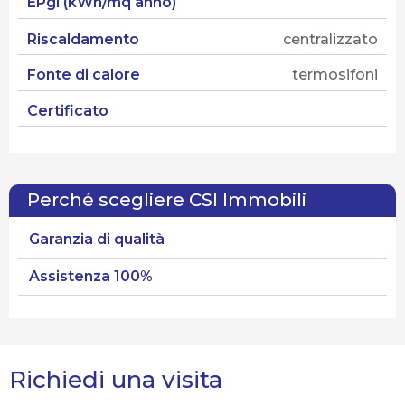
EPgl (kWh/mq anno)
Riscaldamento
centralizzato
Fonte di calore
termosifoni
Certificato
Perché scegliere CSI Immobili
Garanzia di qualità
Assistenza 100%
Richiedi una visita