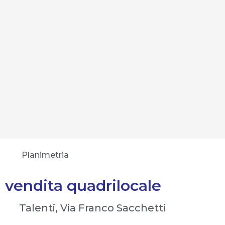
Planimetria
vendita quadrilocale
Talenti, Via Franco Sacchetti