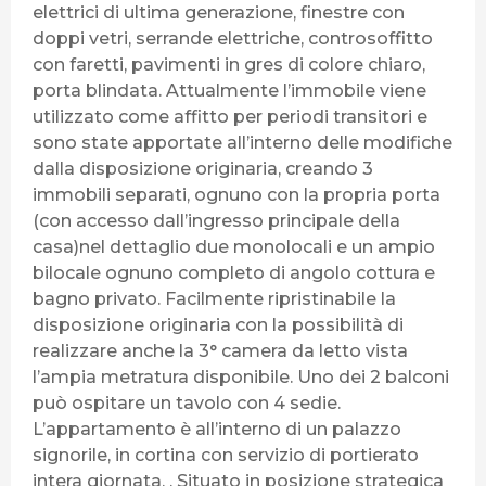
elettrici di ultima generazione, finestre con
doppi vetri, serrande elettriche, controsoffitto
con faretti, pavimenti in gres di colore chiaro,
porta blindata. Attualmente l’immobile viene
utilizzato come affitto per periodi transitori e
sono state apportate all’interno delle modifiche
dalla disposizione originaria, creando 3
immobili separati, ognuno con la propria porta
(con accesso dall’ingresso principale della
casa)nel dettaglio due monolocali e un ampio
bilocale ognuno completo di angolo cottura e
bagno privato. Facilmente ripristinabile la
disposizione originaria con la possibilità di
realizzare anche la 3° camera da letto vista
l’ampia metratura disponibile. Uno dei 2 balconi
può ospitare un tavolo con 4 sedie.
L’appartamento è all’interno di un palazzo
signorile, in cortina con servizio di portierato
intera giornata. . Situato in posizione strategica