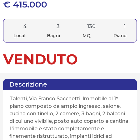
€ 415.000
4
3
130
1
Locali
Bagni
MQ
Piano
VENDUTO
Descrizione
Talenti, Via Franco Sacchetti. Immobile al 1°
piano composto da ampio ingresso, salone,
cucina con tinello, 2 camere, 3 bagni, 2 balconi
di cui uno vivibile, posto auto coperto e cantina.
L’immobile è stato completamente e
finemente ristrutturato, impianti idrici ed