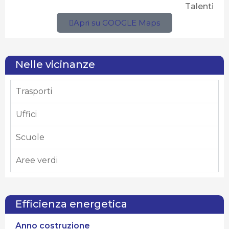
Talenti
Piena
Stato attuale
Apri su GOOGLE Maps
AFFITTATO
Nelle vicinanze
Trasporti
Uffici
Scuole
Aree verdi
Efficienza energetica
Anno costruzione