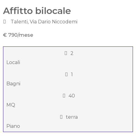
Affitto bilocale
Talenti, Via Dario Niccodemi
€ 790/mese
2
Locali
1
Bagni
40
MQ
terra
Piano