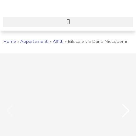
Home
»
Appartamenti
»
Affitti
»
Bilocale via Dario Niccodemi