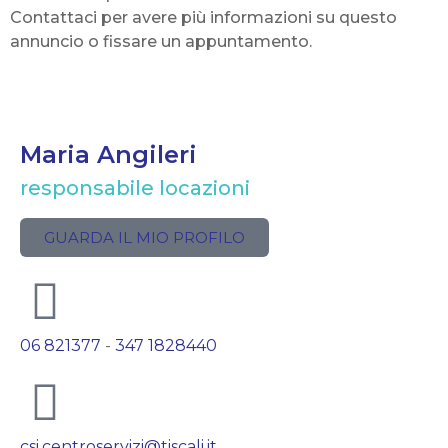
Contattaci per avere più informazioni su questo
annuncio o fissare un appuntamento.
Maria Angileri
responsabile locazioni
GUARDA IL MIO PROFILO
06 821377
-
347 1828440
csi.centroservizi@tiscali.it