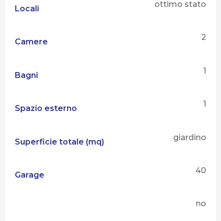
ottimo stato
Locali
2
Camere
1
Bagni
1
Spazio esterno
giardino
Superficie totale (mq)
40
Garage
no