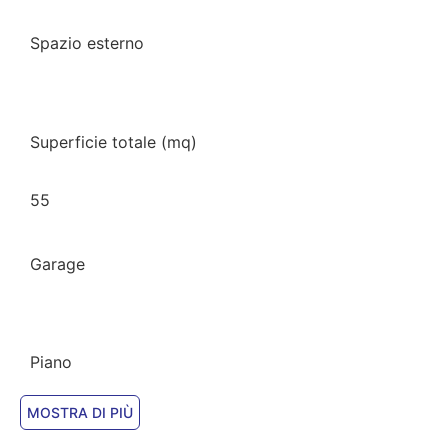
Spazio esterno
Superficie totale (mq)
55
Garage
Piano
MOSTRA DI PIÙ
2