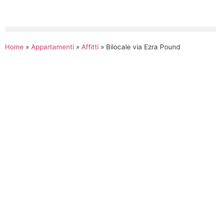
Home
»
Appartamenti
»
Affitti
»
Bilocale via Ezra Pound