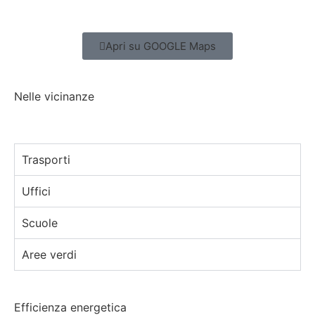
Apri su GOOGLE Maps
Tipo di proprietà
Nelle vicinanze
Stato attuale
Trasporti
Uffici
Scuole
Aree verdi
Efficienza energetica