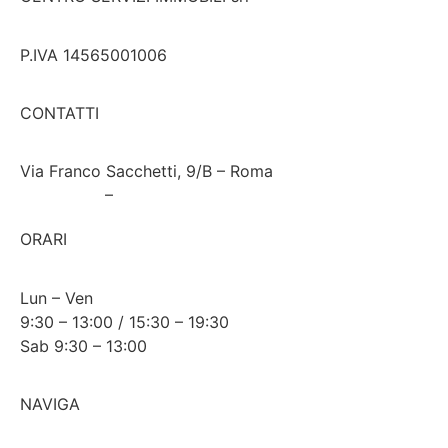
P.IVA 14565001006
CONTATTI
Via Franco Sacchetti, 9/B – Roma
06 821377
–
347 1828440
csi.centroservizi@tiscali.it
ORARI
Lun – Ven
9:30 – 13:00 / 15:30 – 19:30
Sab 9:30 – 13:00
NAVIGA