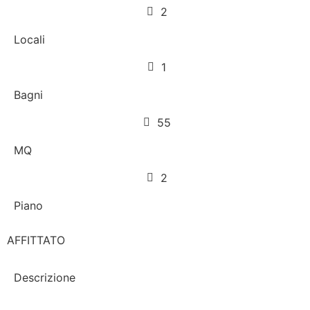
2
Locali
1
Bagni
55
MQ
2
Piano
AFFITTATO
Descrizione